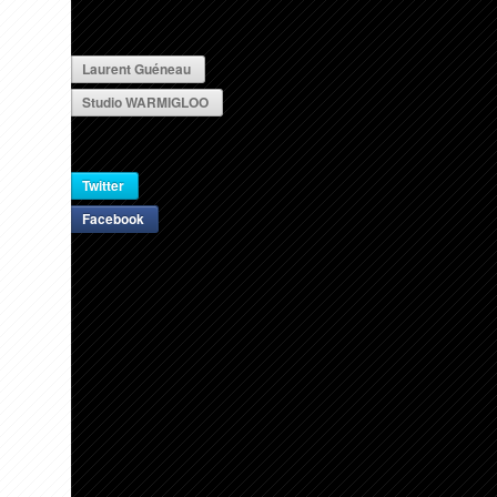
Laurent Guéneau
Studio WARMIGLOO
Twitter
Facebook